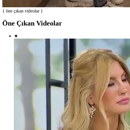
{ öne çıkan videolar }
Öne Çıkan Videolar
★