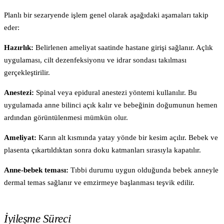
Planlı bir sezaryende işlem genel olarak aşağıdaki aşamaları takip
eder:
Hazırlık:
Belirlenen ameliyat saatinde hastane girişi sağlanır. Açlık
uygulaması, cilt dezenfeksiyonu ve idrar sondası takılması
gerçekleştirilir.
Anestezi:
Spinal veya epidural anestezi yöntemi kullanılır. Bu
uygulamada anne bilinci açık kalır ve bebeğinin doğumunun hemen
ardından görüntülenmesi mümkün olur.
Ameliyat:
Karın alt kısmında yatay yönde bir kesim açılır. Bebek ve
plasenta çıkartıldıktan sonra doku katmanları sırasıyla kapatılır.
Anne-bebek teması:
Tıbbi durumu uygun olduğunda bebek anneyle
dermal temas sağlanır ve emzirmeye başlanması teşvik edilir.
İyileşme Süreci