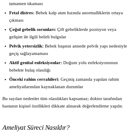
tamamen tıkaması
Fetal distres:
Bebek kalp atım hızında anormalliklerin ortaya
çıkması
Çoğul gebelik sorunları:
Çift gebeliklerde pozisyon veya
gelişim ile ilgili belirli bulgular
Pelvik yetersizlik:
Bebek başının annede pelvik yapı nedeniyle
geçiş sağlayamaması
Aktif genital enfeksiyonlar:
Doğum yolu enfeksiyonunun
bebekte bulaş olasılığı
Önceki rahim cerrahileri:
Geçmiş zamanda yapılan rahim
ameliyatlarından kaynaklanan durumlar
Bu sayılan nedenler tüm olasılıkları kapsamaz; doktor tarafından
hastanın kişisel özellikleri dikkate alınarak değerlendirme yapılır.
Ameliyat Süreci Nasıldır?