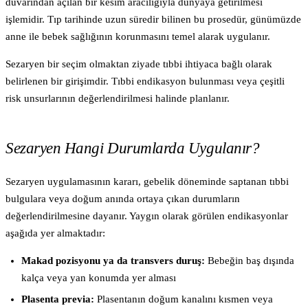
duvarından açılan bir kesim aracılığıyla dünyaya getirilmesi
işlemidir. Tıp tarihinde uzun süredir bilinen bu prosedür, günümüzde
anne ile bebek sağlığının korunmasını temel alarak uygulanır.
Sezaryen bir seçim olmaktan ziyade tıbbi ihtiyaca bağlı olarak
belirlenen bir girişimdir. Tıbbi endikasyon bulunması veya çeşitli
risk unsurlarının değerlendirilmesi halinde planlanır.
Sezaryen Hangi Durumlarda Uygulanır?
Sezaryen uygulamasının kararı, gebelik döneminde saptanan tıbbi
bulgulara veya doğum anında ortaya çıkan durumların
değerlendirilmesine dayanır. Yaygın olarak görülen endikasyonlar
aşağıda yer almaktadır:
Makad pozisyonu ya da transvers duruş:
Bebeğin baş dışında
kalça veya yan konumda yer alması
Plasenta previa:
Plasentanın doğum kanalını kısmen veya