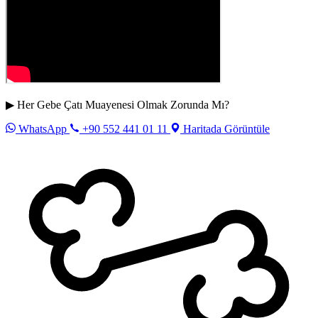
▶ Her Gebe Çatı Muayenesi Olmak Zorunda Mı?
WhatsApp
+90 552 441 01 11
Haritada Görüntüle