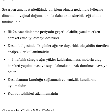
Sezaryen ameliyat niteliğinde bir işlem olması nedeniyle iyileşme
döneminin vajinal doğuma oranla daha uzun sürebileceği akılda
tutulmalıdır.
İlk 24 saat dinlenme periyodu geçerli olabilir; yatakta erken
hareket etme iyileşmeyi destekler
Kesim bölgesinde ilk günler ağrı ve duyarlılık oluşabilir; önerilen
analjezikler kullanılmalıdır
4–6 haftalık süreçte ağır yükler kaldırılmaması, motorlu araç
hareketi yapılmaması ve suya dalmaktan uzak durulması tavsiye
edilir
Kesi alanının kuruluğu sağlanmalı ve temizlik kurallarına
uyulmalıdır
Kontrol tetkikleri atlanmamalıdır