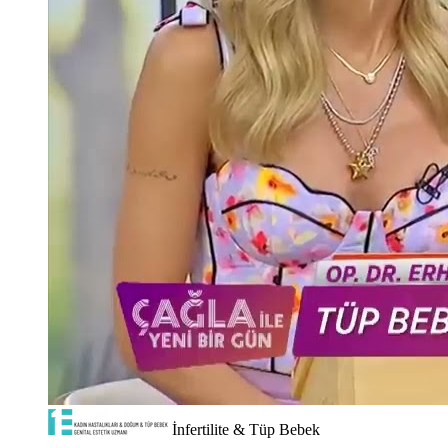
İnfertilite & Tüp Bebek