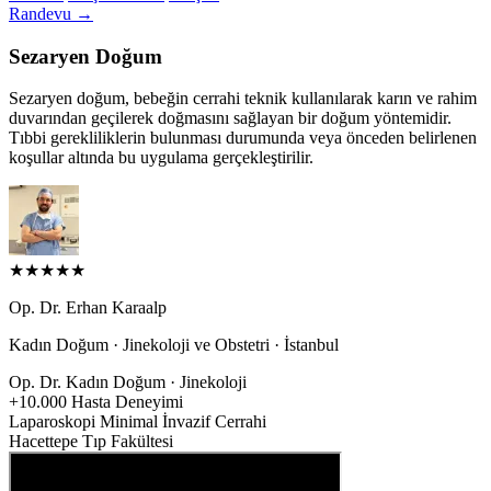
Randevu
→
Sezaryen Doğum
Sezaryen doğum, bebeğin cerrahi teknik kullanılarak karın ve rahim
duvarından geçilerek doğmasını sağlayan bir doğum yöntemidir.
Tıbbi gerekliliklerin bulunması durumunda veya önceden belirlenen
koşullar altında bu uygulama gerçekleştirilir.
★
★
★
★
★
Op. Dr. Erhan Karaalp
Kadın Doğum · Jinekoloji ve Obstetri · İstanbul
Op. Dr.
Kadın Doğum · Jinekoloji
+10.000
Hasta Deneyimi
Laparoskopi
Minimal İnvazif Cerrahi
Hacettepe
Tıp Fakültesi