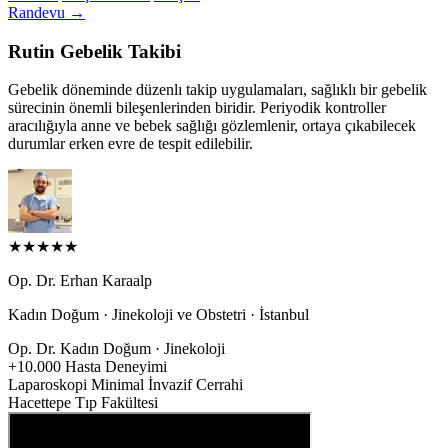
Randevu
→
Rutin Gebelik Takibi
Gebelik döneminde düzenlı takip uygulamaları, sağlıklı bir gebelik
sürecinin önemli bileşenlerinden biridir. Periyodik kontroller
aracılığıyla anne ve bebek sağlığı gözlemlenir, ortaya çıkabilecek
durumlar erken evre de tespit edilebilir.
★
★
★
★
★
Op. Dr. Erhan Karaalp
Kadın Doğum · Jinekoloji ve Obstetri · İstanbul
Op. Dr.
Kadın Doğum · Jinekoloji
+10.000
Hasta Deneyimi
Laparoskopi
Minimal İnvazif Cerrahi
Hacettepe
Tıp Fakültesi