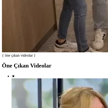
{ öne çıkan videolar }
Öne Çıkan Videolar
★