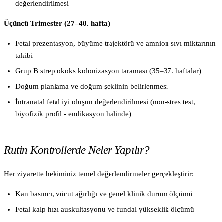
değerlendirilmesi
Üçüncü Trimester (27–40. hafta)
Fetal prezentasyon, büyüme trajektörü ve amnion sıvı miktarının
takibi
Grup B streptokoks kolonizasyon taraması (35–37. haftalar)
Doğum planlama ve doğum şeklinin belirlenmesi
İntranatal fetal iyi oluşun değerlendirilmesi (non-stres test,
biyofizik profil - endikasyon halinde)
Rutin Kontrollerde Neler Yapılır?
Her ziyarette hekiminiz temel değerlendirmeler gerçekleştirir:
Kan basıncı, vücut ağırlığı ve genel klinik durum ölçümü
Fetal kalp hızı auskultasyonu ve fundal yükseklik ölçümü