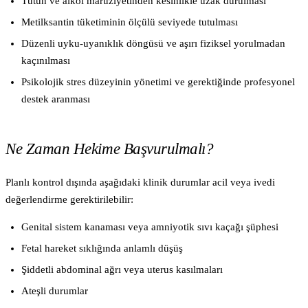
Tütün ve alkol maruziyetinden kesinlikle uzak durulması
Metilksantin tüketiminin ölçülü seviyede tutulması
Düzenli uyku-uyanıklık döngüsü ve aşırı fiziksel yorulmadan
kaçınılması
Psikolojik stres düzeyinin yönetimi ve gerektiğinde profesyonel
destek aranması
Ne Zaman Hekime Başvurulmalı?
Planlı kontrol dışında aşağıdaki klinik durumlar acil veya ivedi
değerlendirme gerektirilebilir:
Genital sistem kanaması veya amniyotik sıvı kaçağı şüphesi
Fetal hareket sıklığında anlamlı düşüş
Şiddetli abdominal ağrı veya uterus kasılmaları
Ateşli durumlar