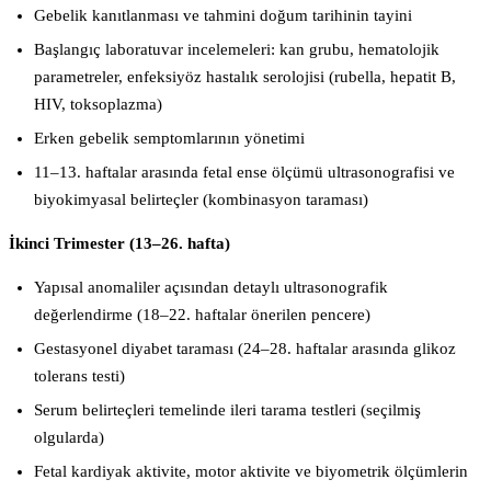
Gebelik kanıtlanması ve tahmini doğum tarihinin tayini
Başlangıç laboratuvar incelemeleri: kan grubu, hematolojik
parametreler, enfeksiyöz hastalık serolojisi (rubella, hepatit B,
HIV, toksoplazma)
Erken gebelik semptomlarının yönetimi
11–13. haftalar arasında fetal ense ölçümü ultrasonografisi ve
biyokimyasal belirteçler (kombinasyon taraması)
İkinci Trimester (13–26. hafta)
Yapısal anomaliler açısından detaylı ultrasonografik
değerlendirme (18–22. haftalar önerilen pencere)
Gestasyonel diyabet taraması (24–28. haftalar arasında glikoz
tolerans testi)
Serum belirteçleri temelinde ileri tarama testleri (seçilmiş
olgularda)
Fetal kardiyak aktivite, motor aktivite ve biyometrik ölçümlerin