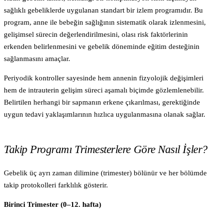
sağlıklı gebeliklerde uygulanan standart bir izlem programıdır. Bu
program, anne ile bebeğin sağlığının sistematik olarak izlenmesini,
gelişimsel sürecin değerlendirilmesini, olası risk faktörlerinin
erkenden belirlenmesini ve gebelik döneminde eğitim desteğinin
sağlanmasını amaçlar.
Periyodik kontroller sayesinde hem annenin fizyolojik değişimleri
hem de intrauterin gelişim süreci aşamalı biçimde gözlemlenebilir.
Belirtilen herhangi bir sapmanın erkene çıkarılması, gerektiğinde
uygun tedavi yaklaşımlarının hızlıca uygulanmasına olanak sağlar.
Takip Programı Trimesterlere Göre Nasıl İşler?
Gebelik üç ayrı zaman dilimine (trimester) bölünür ve her bölümde
takip protokolleri farklılık gösterir.
Birinci Trimester (0–12. hafta)