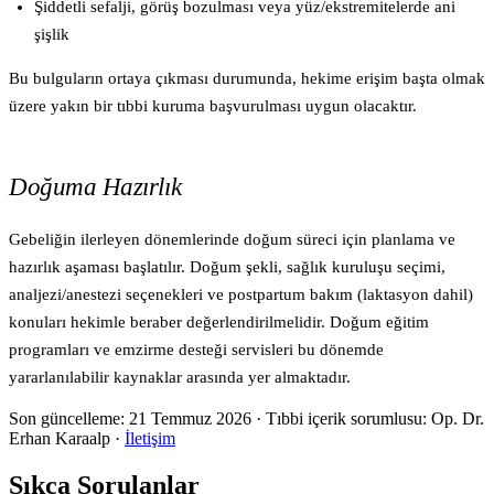
Şiddetli sefalji, görüş bozulması veya yüz/ekstremitelerde ani
şişlik
Bu bulguların ortaya çıkması durumunda, hekime erişim başta olmak
üzere yakın bir tıbbi kuruma başvurulması uygun olacaktır.
Doğuma Hazırlık
Gebeliğin ilerleyen dönemlerinde doğum süreci için planlama ve
hazırlık aşaması başlatılır. Doğum şekli, sağlık kuruluşu seçimi,
analjezi/anestezi seçenekleri ve postpartum bakım (laktasyon dahil)
konuları hekimle beraber değerlendirilmelidir. Doğum eğitim
programları ve emzirme desteği servisleri bu dönemde
yararlanılabilir kaynaklar arasında yer almaktadır.
Son güncelleme:
21 Temmuz 2026
· Tıbbi içerik sorumlusu: Op. Dr.
Erhan Karaalp ·
İletişim
Sıkça Sorulanlar