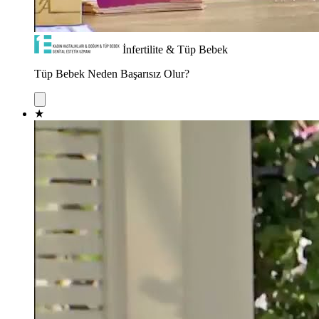
İnfertilite & Tüp Bebek
Tüp Bebek Neden Başarısız Olur?
★