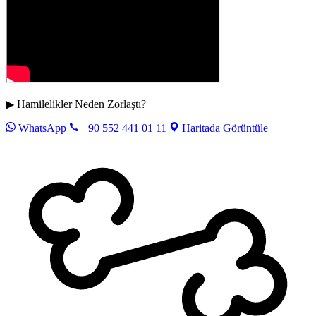
▶ Hamilelikler Neden Zorlaştı?
WhatsApp
+90 552 441 01 11
Haritada Görüntüle