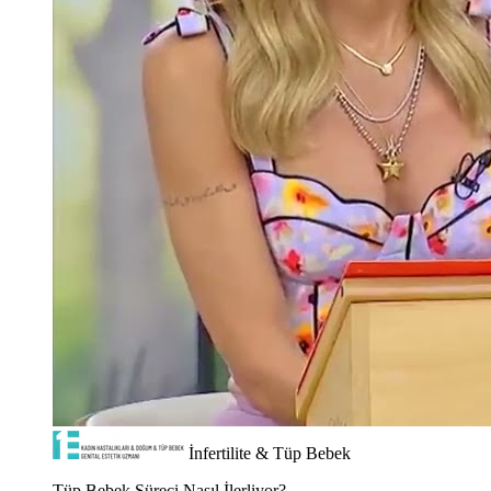
İnfertilite & Tüp Bebek
Tüp Bebek Süreci Nasıl İlerliyor?