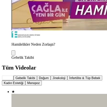
Hamilelikler Neden Zorlaştı?
Gebelik Takibi
Tüm Videolar
Tümü
Gebelik Takibi
Doğum
Jinekoloji
İnfertilite & Tüp Bebek
Kadın Estetiği
Menopoz
★