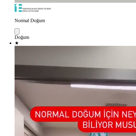
Normal Doğum
Doğum
★