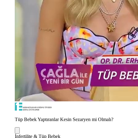
Tüp Bebek Yaptıranlar Kesin Sezaryen mi Olmalı?
İnfertilite & Tüp Bebek