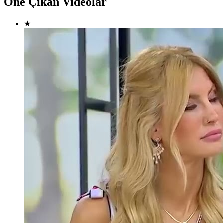
Öne Çıkan Videolar
★