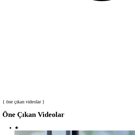
{ öne çıkan videolar }
Öne Çıkan Videolar
★