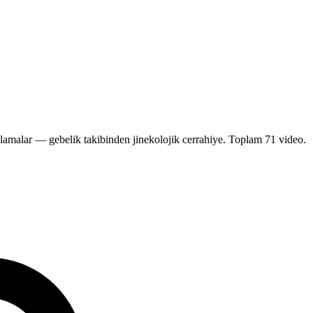
ıklamalar — gebelik takibinden jinekolojik cerrahiye.
Toplam 71 video.