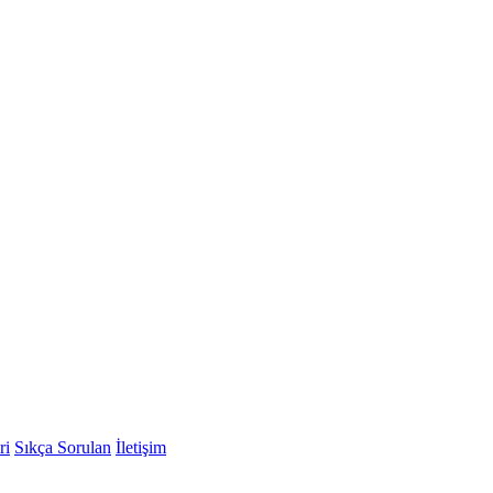
ri
Sıkça Sorulan
İletişim